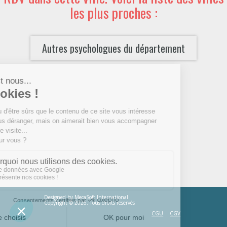
les plus proches :
Autres psychologues du département
Designed by
MecaSoft International
Copyright © 2026. Tous droits réservés
CGU
CGV