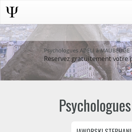
Psychologues ADELI à MAUBEUGE
Reservez gratuitement votre p
Psychologues
JAWORSKI STEPHANI