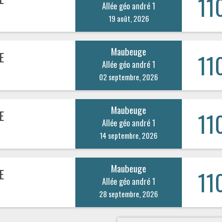
11
Allée géo andré 1
19 août, 2026
Maubeuge
E
11
Allée géo andré 1
02 septembre, 2026
Maubeuge
E
11
Allée géo andré 1
14 septembre, 2026
Maubeuge
E
11
Allée géo andré 1
28 septembre, 2026