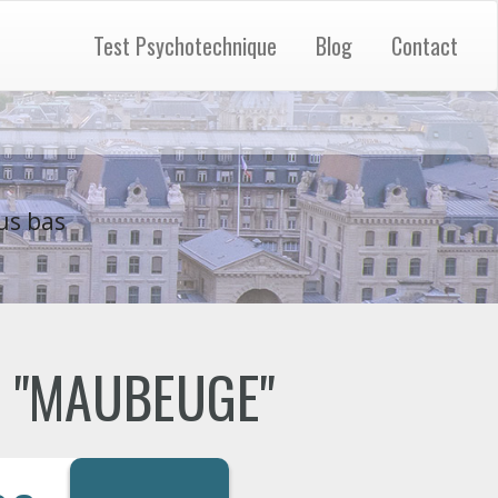
Test Psychotechnique
Blog
Contact
us bas
de "MAUBEUGE"