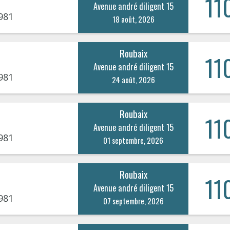
11
Avenue andré diligent 15
981
18 août, 2026
Roubaix
11
Avenue andré diligent 15
981
24 août, 2026
Roubaix
11
Avenue andré diligent 15
981
01 septembre, 2026
Roubaix
11
Avenue andré diligent 15
981
07 septembre, 2026