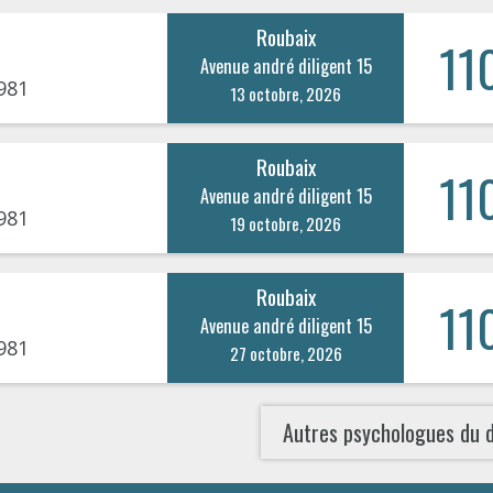
Roubaix
11
Avenue andré diligent 15
981
13 octobre, 2026
Roubaix
11
Avenue andré diligent 15
981
19 octobre, 2026
Roubaix
11
Avenue andré diligent 15
981
27 octobre, 2026
Autres psychologues du 