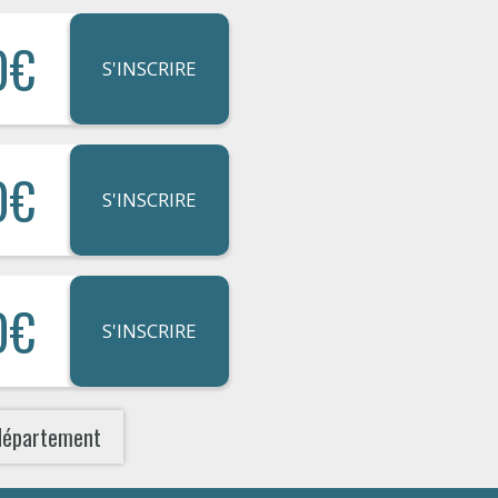
0€
S'INSCRIRE
0€
S'INSCRIRE
0€
S'INSCRIRE
département