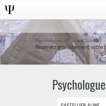
Psychologues ADELI à ROUBAIX
Reservez gratuitement votre p
Psychologues
GASTELLIER ALINE