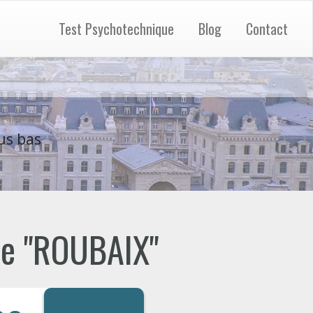
Test Psychotechnique
Blog
Contact
us bas
 de "ROUBAIX"