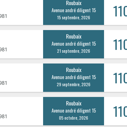
Roubaix
11
Avenue andré diligent 15
981
15 septembre, 2026
Roubaix
11
Avenue andré diligent 15
981
21 septembre, 2026
Roubaix
11
Avenue andré diligent 15
981
29 septembre, 2026
Roubaix
11
Avenue andré diligent 15
981
05 octobre, 2026