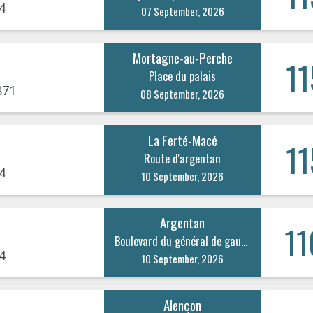
4
07 September, 2026
Mortagne-au-Perche
11
Place du palais
871
08 September, 2026
La Ferté-Macé
11
Route d'argentan
4
10 September, 2026
Argentan
11
Boulevard du général de gaulle 22
4
10 September, 2026
Alençon