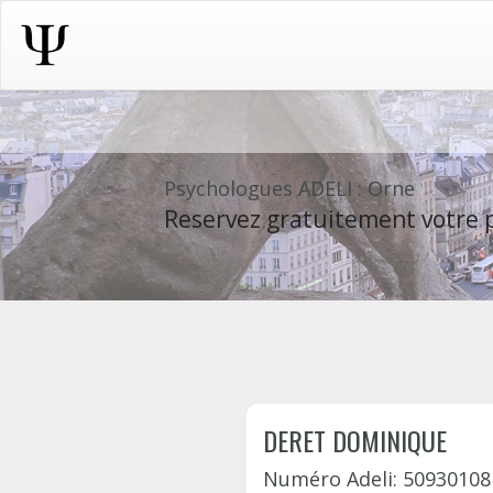
Psychologues ADELI : Orne
Reservez gratuitement votre p
DERET DOMINIQUE
Numéro Adeli: 50930108