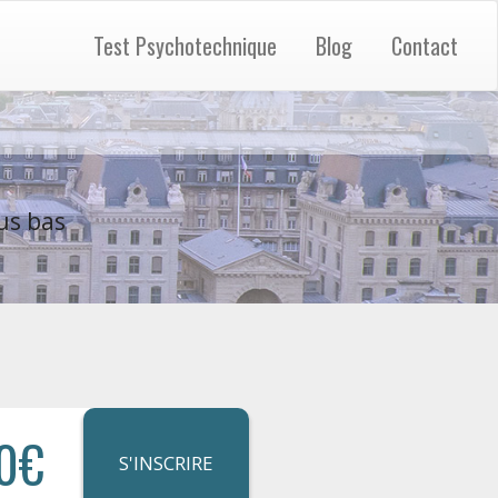
Test Psychotechnique
Blog
Contact
us bas
0€
S'INSCRIRE