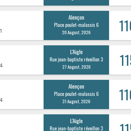
Alençon
11
Place poulet-malassis 6
1
20 August, 2026
L'Aigle
11
Rue jean-baptiste réveillon 3
4
27 August, 2026
Alençon
11
Place poulet-malassis 6
4
31 August, 2026
L'Aigle
11
Rue jean-baptiste réveillon 3