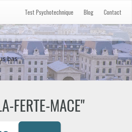
Test Psychotechnique
Blog
Contact
us bas
 "LA-FERTE-MACE"