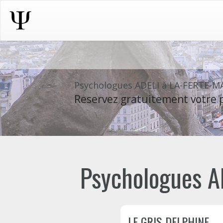
Psychologues ADELI à LA-FERTE-M
Reservez gratuitement votre p
Psychologues AD
LE GRIS DELPHINE