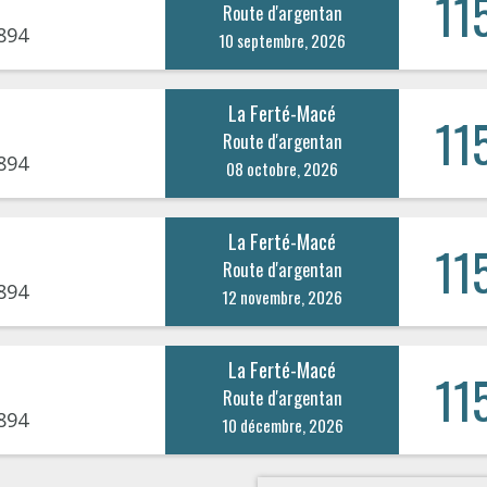
11
Route d'argentan
894
10 septembre, 2026
La Ferté-Macé
11
Route d'argentan
894
08 octobre, 2026
La Ferté-Macé
11
Route d'argentan
894
12 novembre, 2026
La Ferté-Macé
11
Route d'argentan
894
10 décembre, 2026