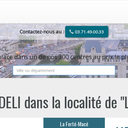
Contactez-nous au :
03.71.49.00.33
ACE
lace dans un de nos 300 centres au prix le pl
ELI dans la localité de
La Ferté-Macé