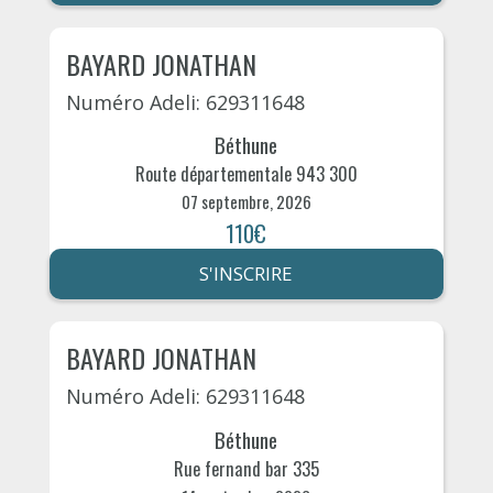
BAYARD JONATHAN
Numéro Adeli: 629311648
Béthune
Route départementale 943 300
07 septembre, 2026
110€
S'INSCRIRE
BAYARD JONATHAN
Numéro Adeli: 629311648
Béthune
Rue fernand bar 335