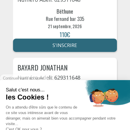
Béthune
Rue fernand bar 335
21 septembre, 2026
110€
S'INSCRIRE
BAYARD JONATHAN
Numéro Adeli: 629311648
Béthune
Rue fernand bar 335
28 septembre, 2026
110€
S'INSCRIRE