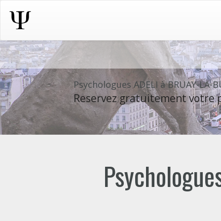
Psychologues ADELI à BRUAY-LA-B
Reservez gratuitement votre p
Psychologues