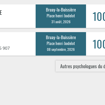
Bruay-la-Buissière
E
10
Place henri bodelot
31 août, 2026
Bruay-la-Buissière
10
Place henri bodelot
5 907
08 septembre, 2026
Autres psychologues du 