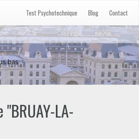
Test Psychotechnique
Blog
Contact
us bas
de "BRUAY-LA-