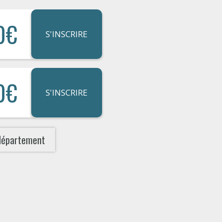
0€
S'INSCRIRE
0€
S'INSCRIRE
département