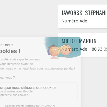
JAWORSKI STEPHANI
Numéro Adeli:
MILLOT MARION
Numéro Adeli: 80 93 0