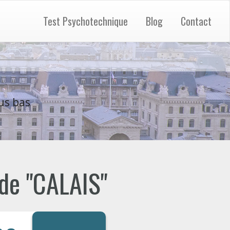
Test Psychotechnique
Blog
Contact
us bas
 de "CALAIS"