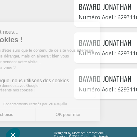
BAYARD JONATHAN
Numéro Adeli: 629311
BAYARD JONATHAN
Numéro Adeli: 629311
BAYARD JONATHAN
Numéro Adeli: 629311
Designed by
MecaSoft International
Copyright © 2026. Tous droits réservés