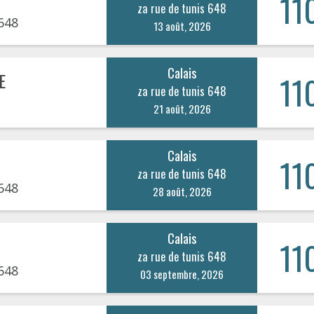
11
za rue de tunis 648
648
13 août, 2026
Calais
E
11
za rue de tunis 648
21 août, 2026
Calais
11
za rue de tunis 648
648
28 août, 2026
Calais
11
za rue de tunis 648
648
03 septembre, 2026