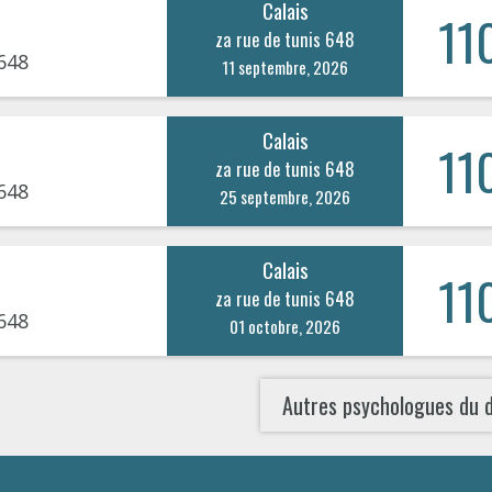
Calais
11
za rue de tunis 648
648
11 septembre, 2026
Calais
11
za rue de tunis 648
648
25 septembre, 2026
Calais
11
za rue de tunis 648
648
01 octobre, 2026
Autres psychologues du 