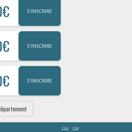
0€
S'INSCRIRE
0€
S'INSCRIRE
0€
S'INSCRIRE
département
CGU
CGV