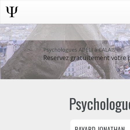
Psychologues ADELI à CALAIS
Reservez gratuitement votre p
Psychologue
BAYARD JONATHAN