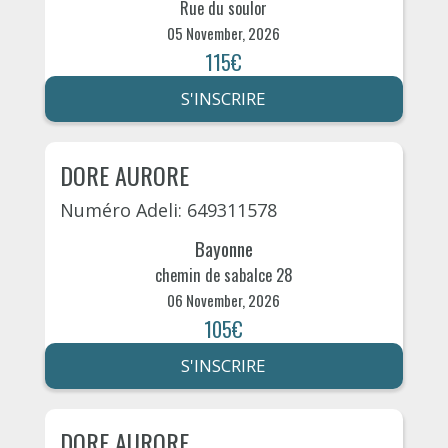
Rue du soulor
05 November, 2026
115€
S'INSCRIRE
DORE AURORE
Numéro Adeli: 649311578
Bayonne
chemin de sabalce 28
06 November, 2026
105€
S'INSCRIRE
DORE AURORE