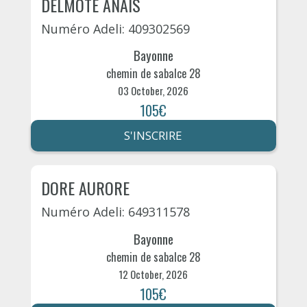
DELMOTE ANAIS
Numéro Adeli: 409302569
Bayonne
chemin de sabalce 28
03 October, 2026
105€
S'INSCRIRE
DORE AURORE
Numéro Adeli: 649311578
Bayonne
chemin de sabalce 28
12 October, 2026
105€