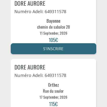
DORE AURORE
Numéro Adeli: 649311578
Bayonne
chemin de sabalce 28
11 September, 2026
105€
S'INSCRIRE
DORE AURORE
Numéro Adeli: 649311578
Orthez
Rue du soulor
17 September, 2026
115€