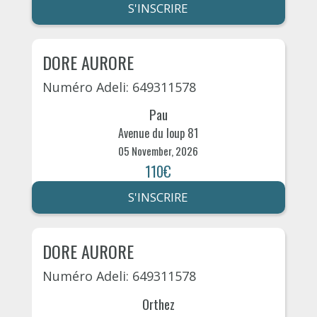
S'INSCRIRE
DORE AURORE
Numéro Adeli: 649311578
Pau
Avenue du loup 81
05 November, 2026
110€
S'INSCRIRE
DORE AURORE
Numéro Adeli: 649311578
Orthez