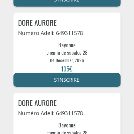
DORE AURORE
Numéro Adeli: 649311578
Bayonne
chemin de sabalce 28
04 December, 2026
105€
S'INSCRIRE
DORE AURORE
Numéro Adeli: 649311578
Bayonne
chemin de sabalce 28