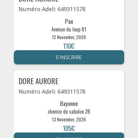
Numéro Adeli: 649311578
Pau
Avenue du loup 81
12 November, 2026
110€
S'INSCRIRE
DORE AURORE
Numéro Adeli: 649311578
Bayonne
chemin de sabalce 28
13 November, 2026
105€