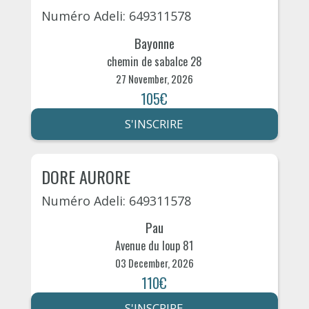
Numéro Adeli: 649311578
Bayonne
chemin de sabalce 28
27 November, 2026
105€
S'INSCRIRE
DORE AURORE
Numéro Adeli: 649311578
Pau
Avenue du loup 81
03 December, 2026
110€
S'INSCRIRE