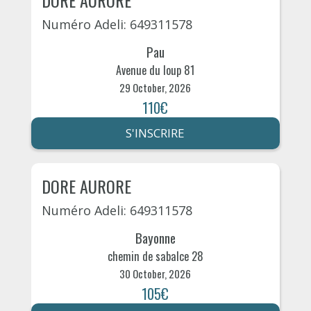
DORE AURORE
Numéro Adeli: 649311578
Pau
Avenue du loup 81
29 October, 2026
110€
S'INSCRIRE
DORE AURORE
Numéro Adeli: 649311578
Bayonne
chemin de sabalce 28
30 October, 2026
105€