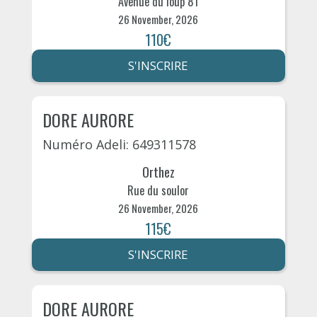
Avenue du loup 81
26 November, 2026
110€
S'INSCRIRE
DORE AURORE
Numéro Adeli: 649311578
Orthez
Rue du soulor
26 November, 2026
115€
S'INSCRIRE
DORE AURORE