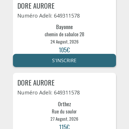
DORE AURORE
Numéro Adeli: 649311578
Bayonne
chemin de sabalce 28
24 August, 2026
105€
S'INSCRIRE
DORE AURORE
Numéro Adeli: 649311578
Orthez
Rue du soulor
27 August, 2026
115€