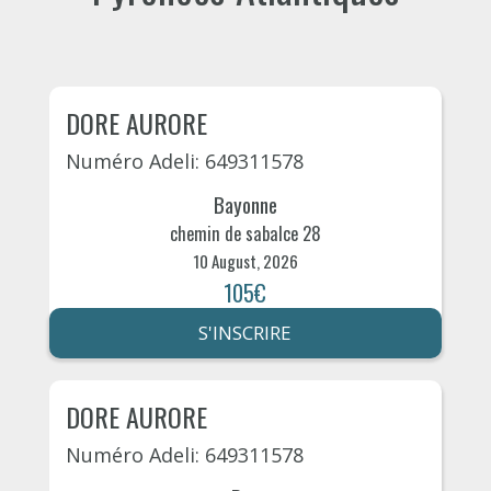
DORE AURORE
Numéro Adeli: 649311578
Bayonne
chemin de sabalce 28
10 August, 2026
105€
S'INSCRIRE
DORE AURORE
Numéro Adeli: 649311578