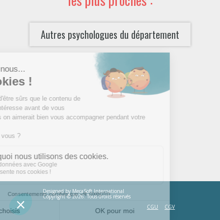
Autres psychologues du département
Designed by
MecaSoft International
Copyright © 2026. Tous droits réservés
CGU
CGV