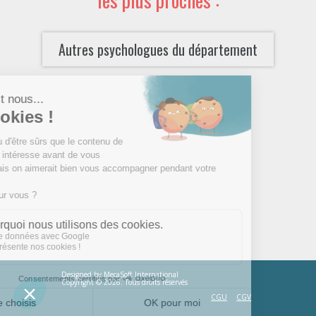
Autres psychologues du département
Designed by
MecaSoft International
Copyright © 2026. Tous droits réservés
CGU
CGV