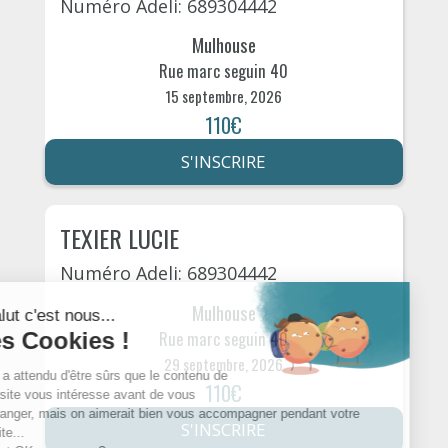
Numéro Adeli: 689304442
Mulhouse
Rue marc seguin 40
15 septembre, 2026
110€
S'INSCRIRE
TEXIER LUCIE
Numéro Adeli: 689304442
Mulhouse
Rue marc seguin 40
29 septembre, 2026
110€
S'INSCRIRE