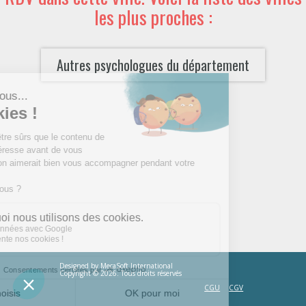
les plus proches :
Autres psychologues du département
Designed by
MecaSoft International
Copyright © 2026. Tous droits réservés
CGU
CGV