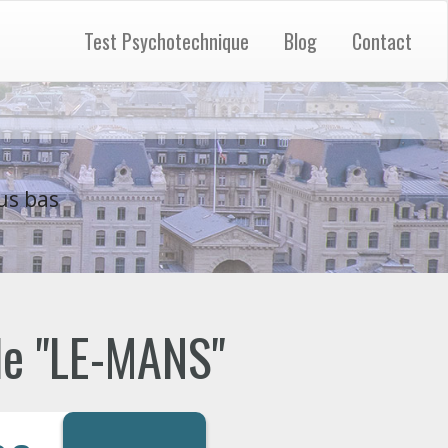
Test Psychotechnique
Blog
Contact
us bas
 de "LE-MANS"