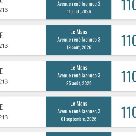
11
Avenue rené laennec 3
213
11 août, 2026
Le Mans
E
11
Avenue rené laennec 3
213
19 août, 2026
Le Mans
E
11
Avenue rené laennec 3
213
25 août, 2026
Le Mans
E
11
Avenue rené laennec 3
213
01 septembre, 2026