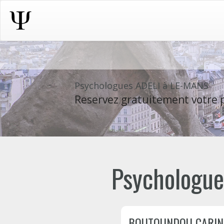
Psychologues ADELI à LE-MANS
Reservez gratuitement votre p
Psychologues
BOUTOUNDOU CARIN