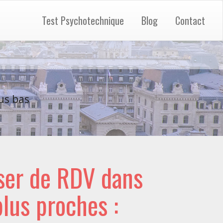
Test Psychotechnique
Blog
Contact
us bas
ser de RDV dans
 plus proches :