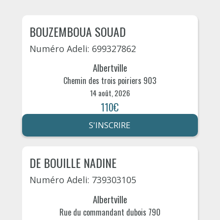
BOUZEMBOUA SOUAD
Numéro Adeli: 699327862
Albertville
Chemin des trois poiriers 903
14 août, 2026
110€
S'INSCRIRE
DE BOUILLE NADINE
Numéro Adeli: 739303105
Albertville
Rue du commandant dubois 790