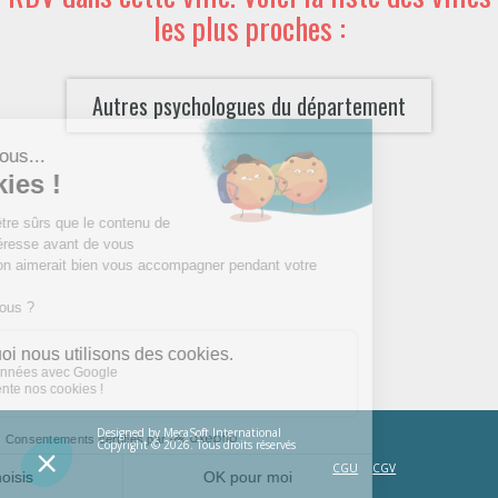
les plus proches :
Autres psychologues du département
Designed by
MecaSoft International
Copyright © 2026. Tous droits réservés
CGU
CGV