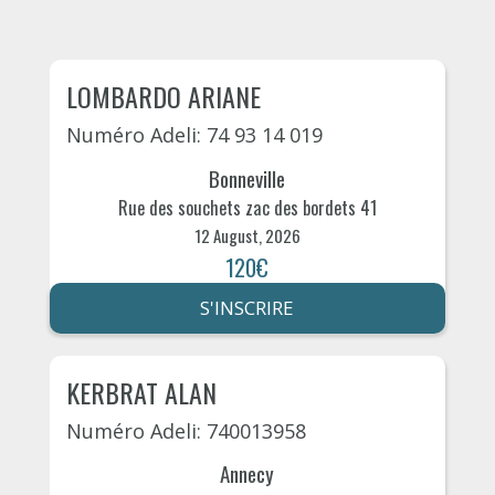
LOMBARDO ARIANE
Numéro Adeli: 74 93 14 019
Bonneville
Rue des souchets zac des bordets 41
12 August, 2026
120€
S'INSCRIRE
KERBRAT ALAN
Numéro Adeli: 740013958
Annecy