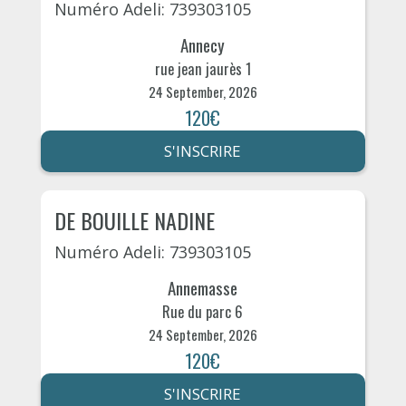
Numéro Adeli: 739303105
Annecy
rue jean jaurès 1
24 September, 2026
120€
S'INSCRIRE
DE BOUILLE NADINE
Numéro Adeli: 739303105
Annemasse
Rue du parc 6
24 September, 2026
120€
S'INSCRIRE