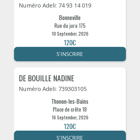
Numéro Adeli: 74 93 14 019
Bonneville
Rue du jura 175
10 September, 2026
120€
S'INSCRIRE
DE BOUILLE NADINE
Numéro Adeli: 739303105
Thonon-les-Bains
Place de crête 18
16 September, 2026
120€
S'INSCRIRE