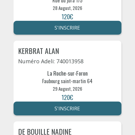
Rue du jura 175
28 August, 2026
120€
S'INSCRIRE
KERBRAT ALAN
Numéro Adeli: 740013958
La Roche-sur-Foron
Faubourg saint-martin 64
29 August, 2026
120€
S'INSCRIRE
DE BOUILLE NADINE