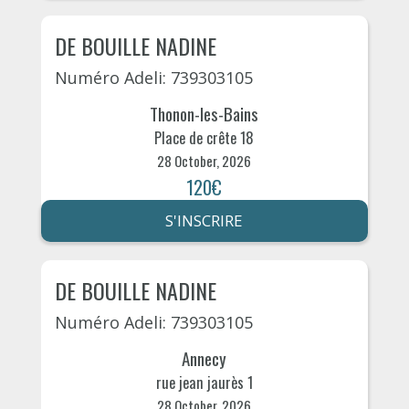
DE BOUILLE NADINE
Numéro Adeli: 739303105
Thonon-les-Bains
Place de crête 18
28 October, 2026
120€
S'INSCRIRE
DE BOUILLE NADINE
Numéro Adeli: 739303105
Annecy
rue jean jaurès 1
28 October, 2026