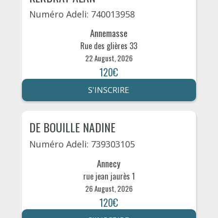
Numéro Adeli: 740013958
Annemasse
Rue des glières 33
22 August, 2026
120€
S'INSCRIRE
DE BOUILLE NADINE
Numéro Adeli: 739303105
Annecy
rue jean jaurès 1
26 August, 2026
120€