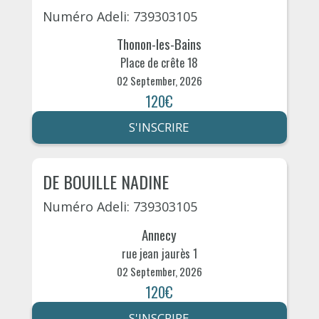
Numéro Adeli: 739303105
Thonon-les-Bains
Place de crête 18
02 September, 2026
120€
S'INSCRIRE
DE BOUILLE NADINE
Numéro Adeli: 739303105
Annecy
rue jean jaurès 1
02 September, 2026
120€
S'INSCRIRE