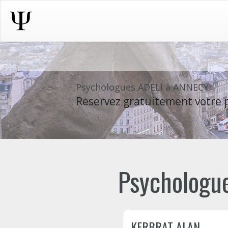
Psychologues ADELI à ANNECY
Reservez gratuitement votre p
Psychologue
KERBRAT ALAN