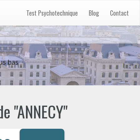
Test Psychotechnique
Blog
Contact
us bas
 de "ANNECY"