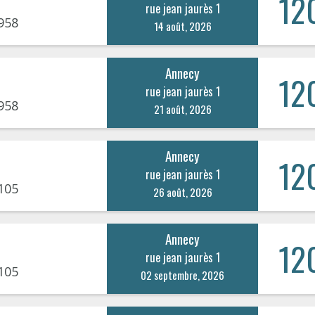
12
rue jean jaurès 1
958
14 août, 2026
Annecy
12
rue jean jaurès 1
958
21 août, 2026
Annecy
12
rue jean jaurès 1
105
26 août, 2026
Annecy
12
rue jean jaurès 1
105
02 septembre, 2026