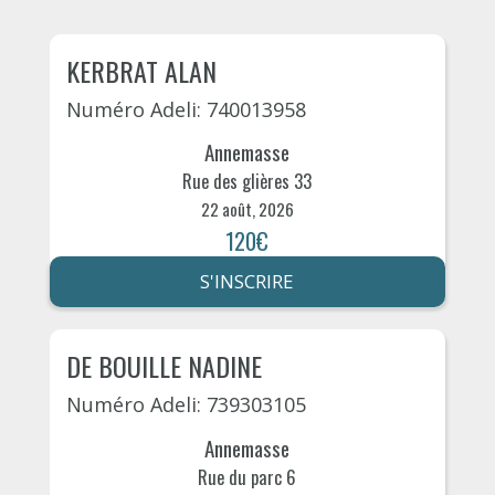
KERBRAT ALAN
Numéro Adeli: 740013958
Annemasse
Rue des glières 33
22 août, 2026
120€
S'INSCRIRE
DE BOUILLE NADINE
Numéro Adeli: 739303105
Annemasse
Rue du parc 6