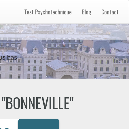
Test Psychotechnique
Blog
Contact
us bas
e "BONNEVILLE"