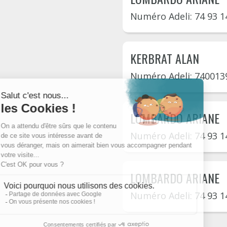
Numéro Adeli: 74 93 1
KERBRAT ALAN
Numéro Adeli: 740013
LOMBARDO ARIANE
Numéro Adeli: 74 93 1
LOMBARDO ARIANE
Numéro Adeli: 74 93 1