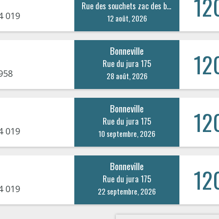
12
Rue des souchets zac des bordets 41
4 019
12 août, 2026
Bonneville
12
Rue du jura 175
958
28 août, 2026
Bonneville
12
Rue du jura 175
4 019
10 septembre, 2026
Bonneville
12
Rue du jura 175
4 019
22 septembre, 2026