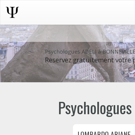
Psychologues ADELI à BONNEVILL
Reservez gratuitement votre p
Psychologues 
LOMBARDO ARIANE