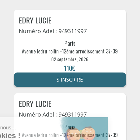
EDRY LUCIE
Numéro Adeli: 949311997
Paris
Avenue ledru rollin -12ème arrodissement 37-39
02 septembre, 2026
110€
S'INSCRIRE
EDRY LUCIE
Numéro Adeli: 949311997
Paris
Avenue ledru rollin -12ème arrodissement 37-39