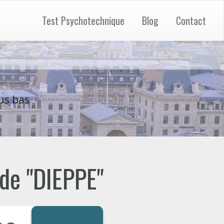
Test Psychotechnique
Blog
Contact
us bas
 de "DIEPPE"