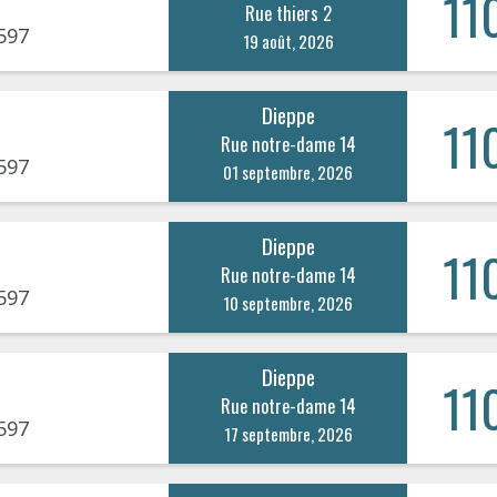
11
Rue thiers 2
597
19 août, 2026
Dieppe
11
Rue notre-dame 14
597
01 septembre, 2026
Dieppe
11
Rue notre-dame 14
597
10 septembre, 2026
Dieppe
11
Rue notre-dame 14
597
17 septembre, 2026