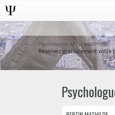
Psychologues ADELI à DIEPPE
Reservez gratuitement votre p
Psychologue
BERTIN MATHILDE