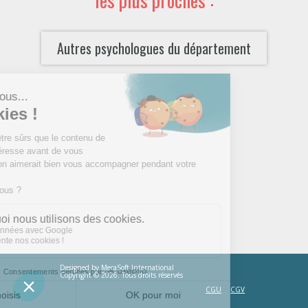
Autres psychologues du département
Designed by
MecaSoft International
Copyright © 2026. Tous droits réservés
CGU
CGV