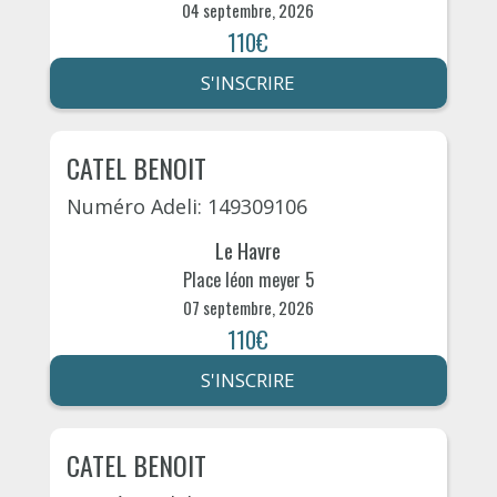
04 septembre, 2026
110€
S'INSCRIRE
CATEL BENOIT
Numéro Adeli: 149309106
Le Havre
Place léon meyer 5
07 septembre, 2026
110€
S'INSCRIRE
CATEL BENOIT