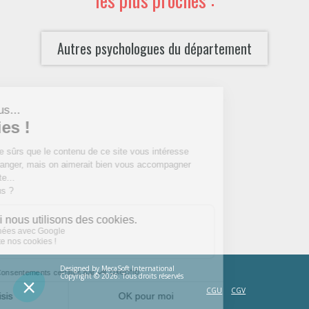
Autres psychologues du département
Designed by
MecaSoft International
Copyright © 2026. Tous droits réservés
CGU
CGV