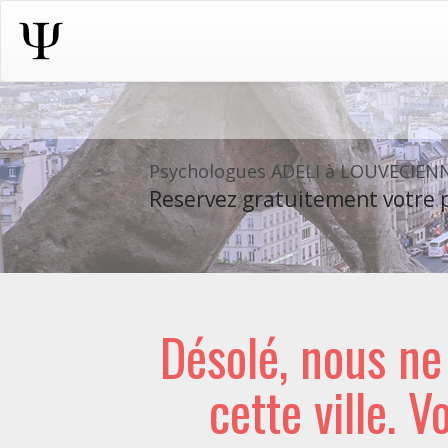
Psychologues ADELI à LOUVECIEN
Reservez gratuitement votre p
Désolé, nous n
cette ville. V