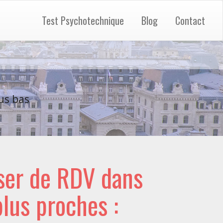
Test Psychotechnique
Blog
Contact
us bas
ser de RDV dans
 plus proches :