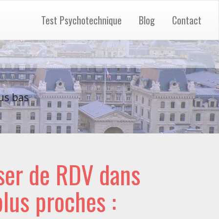
Test Psychotechnique
Blog
Contact
us bas
ser de RDV dans
 plus proches :