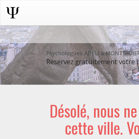
Psychologues ADELI à MONTDIDIE
Reservez gratuitement votre p
Désolé, nous n
cette ville. V