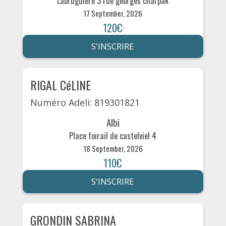
Labruguiere 3 rue georges charpak
17 September, 2026
120€
S'INSCRIRE
RIGAL CéLINE
Numéro Adeli: 819301821
Albi
Place foirail de castelviel 4
18 September, 2026
110€
S'INSCRIRE
GRONDIN SABRINA