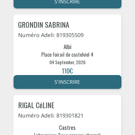
S'INSCRIRE
GRONDIN SABRINA
Numéro Adeli: 819305509
Albi
Place foirail de castelviel 4
04 September, 2026
110€
S'INSCRIRE
RIGAL CéLINE
Numéro Adeli: 819301821
Castres