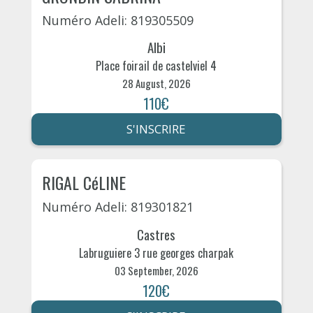
Numéro Adeli: 819305509
Albi
Place foirail de castelviel 4
28 August, 2026
110€
S'INSCRIRE
RIGAL CéLINE
Numéro Adeli: 819301821
Castres
Labruguiere 3 rue georges charpak
03 September, 2026
120€