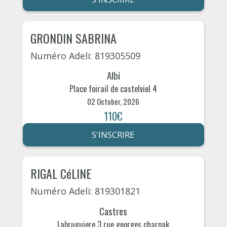
GRONDIN SABRINA
Numéro Adeli: 819305509
Albi
Place foirail de castelviel 4
02 October, 2026
110€
S'INSCRIRE
RIGAL CéLINE
Numéro Adeli: 819301821
Castres
Labruguiere 3 rue georges charpak