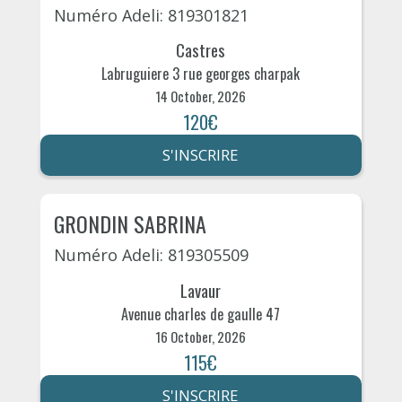
Numéro Adeli: 819301821
Castres
Labruguiere 3 rue georges charpak
14 October, 2026
120€
S'INSCRIRE
GRONDIN SABRINA
Numéro Adeli: 819305509
Lavaur
Avenue charles de gaulle 47
16 October, 2026
115€
S'INSCRIRE