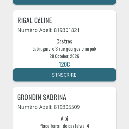
RIGAL CéLINE
Numéro Adeli: 819301821
Castres
Labruguiere 3 rue georges charpak
28 October, 2026
120€
S'INSCRIRE
GRONDIN SABRINA
Numéro Adeli: 819305509
Albi
Place foirail de castelviel 4