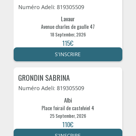
Numéro Adeli: 819305509
Lavaur
Avenue charles de gaulle 47
18 September, 2026
115€
S'INSCRIRE
GRONDIN SABRINA
Numéro Adeli: 819305509
Albi
Place foirail de castelviel 4
25 September, 2026
110€
S'INSCRIRE