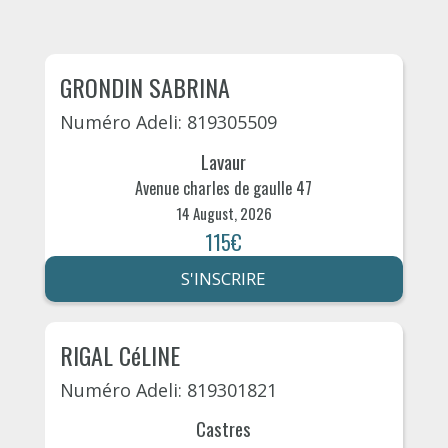
GRONDIN SABRINA
Numéro Adeli: 819305509
Lavaur
Avenue charles de gaulle 47
14 August, 2026
115€
S'INSCRIRE
RIGAL CéLINE
Numéro Adeli: 819301821
Castres