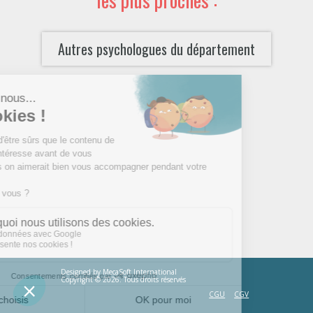
Autres psychologues du département
Designed by
MecaSoft International
Copyright © 2026. Tous droits réservés
CGU
CGV