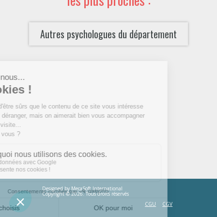
Autres psychologues du département
Designed by
MecaSoft International
Copyright © 2026. Tous droits réservés
CGU
CGV