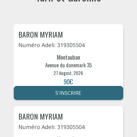
BARON MYRIAM
Numéro Adeli: 319305504
Montauban
Avenue du danemark 35
27 August, 2026
90€
S'INSCRIRE
BARON MYRIAM
Numéro Adeli: 319305504