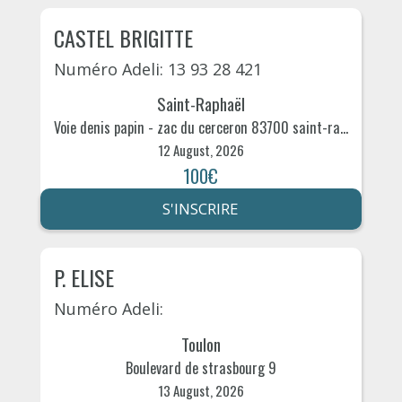
CASTEL BRIGITTE
Numéro Adeli: 13 93 28 421
Saint-Raphaël
Voie denis papin - zac du cerceron 83700 saint-raphaËl 9
12 August, 2026
100€
S'INSCRIRE
P. ELISE
Numéro Adeli:
Toulon
Boulevard de strasbourg 9
13 August, 2026