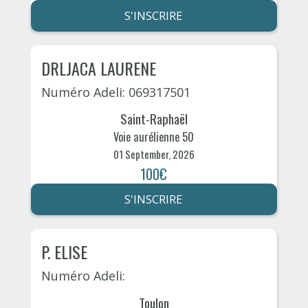
S'INSCRIRE
DRLJACA LAURENE
Numéro Adeli: 069317501
Saint-Raphaël
Voie aurélienne 50
01 September, 2026
100€
S'INSCRIRE
P. ELISE
Numéro Adeli:
Toulon