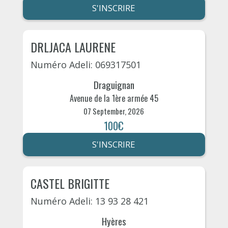
S'INSCRIRE
DRLJACA LAURENE
Numéro Adeli: 069317501
Draguignan
Avenue de la 1ère armée 45
07 September, 2026
100€
S'INSCRIRE
CASTEL BRIGITTE
Numéro Adeli: 13 93 28 421
Hyères