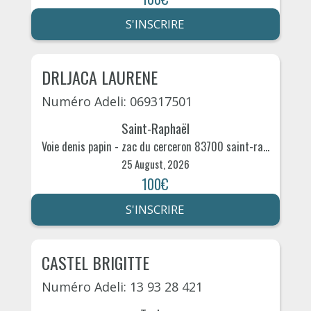
S'INSCRIRE
DRLJACA LAURENE
Numéro Adeli: 069317501
Saint-Raphaël
Voie denis papin - zac du cerceron 83700 saint-raphaËl 9
25 August, 2026
100€
S'INSCRIRE
CASTEL BRIGITTE
Numéro Adeli: 13 93 28 421