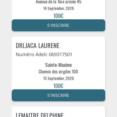
Avenue de la 1ère armée 45
14 September, 2026
100€
S'INSCRIRE
DRLJACA LAURENE
Numéro Adeli: 069317501
Sainte-Maxime
Chemin des virgiles 100
15 September, 2026
100€
S'INSCRIRE
LEMAITRE DELPHINE