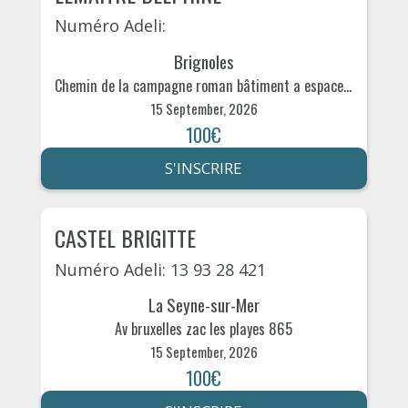
Numéro Adeli:
Brignoles
Chemin de la campagne roman bâtiment a espace hexagone 290
15 September, 2026
100€
S'INSCRIRE
CASTEL BRIGITTE
Numéro Adeli: 13 93 28 421
La Seyne-sur-Mer
Av bruxelles zac les playes 865
15 September, 2026
100€