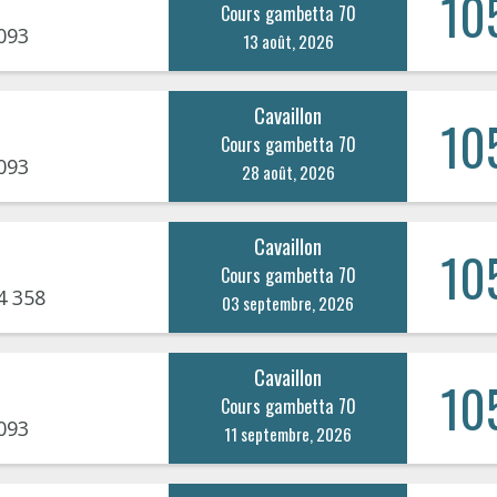
10
Cours gambetta 70
093
13 août, 2026
Cavaillon
10
Cours gambetta 70
093
28 août, 2026
Cavaillon
10
Cours gambetta 70
4 358
03 septembre, 2026
Cavaillon
10
Cours gambetta 70
093
11 septembre, 2026