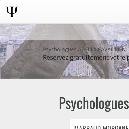
Psychologues ADELI à CAVAILLON
Reservez gratuitement votre p
Psychologues 
MARBAUD MORGANE