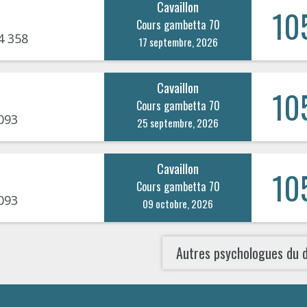
Cavaillon
10
Cours gambetta 70
4 358
17 septembre, 2026
Cavaillon
10
Cours gambetta 70
093
25 septembre, 2026
Cavaillon
10
Cours gambetta 70
093
09 octobre, 2026
Autres psychologues du 