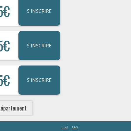
5€
S'INSCRIRE
5€
S'INSCRIRE
5€
S'INSCRIRE
département
CGU
CGV