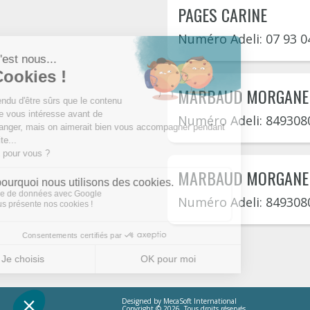
PAGES CARINE
Numéro Adeli: 07 93 0
MARBAUD MORGANE
Numéro Adeli: 849308
MARBAUD MORGANE
Numéro Adeli: 849308
Designed by
MecaSoft International
Copyright © 2026. Tous droits réservés