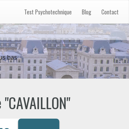
Test Psychotechnique
Blog
Contact
us bas
de "CAVAILLON"