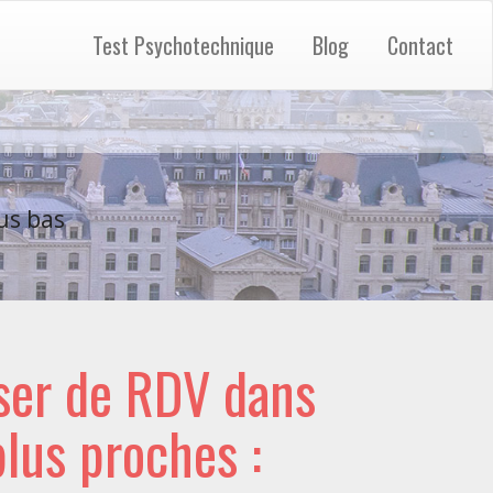
Test Psychotechnique
Blog
Contact
us bas
ser de RDV dans
 plus proches :