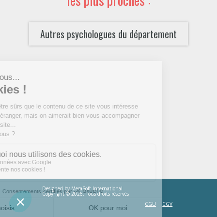
Autres psychologues du département
Designed by
MecaSoft International
Copyright © 2026. Tous droits réservés
CGU
CGV