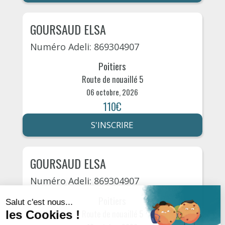
GOURSAUD ELSA
Numéro Adeli: 869304907
Poitiers
Route de nouaillé 5
06 octobre, 2026
110€
S'INSCRIRE
GOURSAUD ELSA
Numéro Adeli: 869304907
Poitiers
Route de nouaillé 5