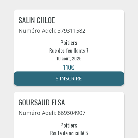
SALIN CHLOE
Numéro Adeli: 379311582
Poitiers
Rue des feuillants 7
10 août, 2026
110€
S'INSCRIRE
GOURSAUD ELSA
Numéro Adeli: 869304907
Poitiers
Route de nouaillé 5