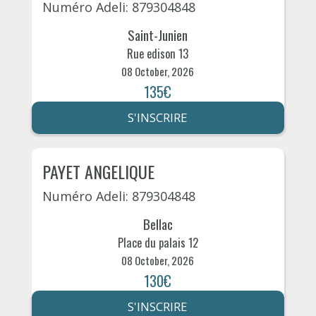
Numéro Adeli: 879304848
Saint-Junien
Rue edison 13
08 October, 2026
135€
S'INSCRIRE
PAYET ANGELIQUE
Numéro Adeli: 879304848
Bellac
Place du palais 12
08 October, 2026
130€
S'INSCRIRE