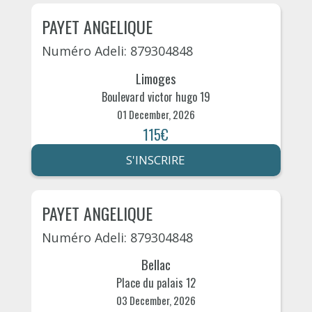
PAYET ANGELIQUE
Numéro Adeli: 879304848
Limoges
Boulevard victor hugo 19
01 December, 2026
115€
S'INSCRIRE
PAYET ANGELIQUE
Numéro Adeli: 879304848
Bellac
Place du palais 12
03 December, 2026