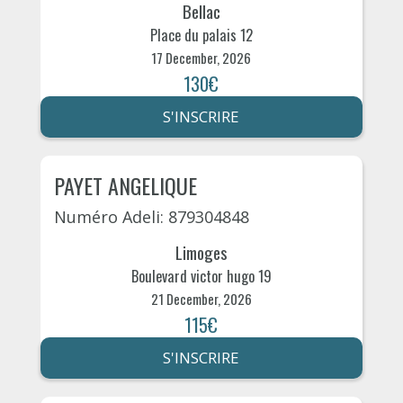
Bellac
Place du palais 12
17 December, 2026
130€
S'INSCRIRE
PAYET ANGELIQUE
Numéro Adeli: 879304848
Limoges
Boulevard victor hugo 19
21 December, 2026
115€
S'INSCRIRE