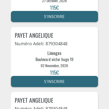
27 October, 2026
115€
S'INSCRIRE
PAYET ANGELIQUE
Numéro Adeli: 879304848
Limoges
Boulevard victor hugo 19
02 November, 2026
115€
S'INSCRIRE
PAYET ANGELIQUE
Numéro Adeli: 879304848