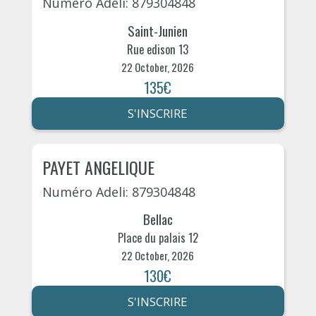
Numéro Adeli: 879304848
Saint-Junien
Rue edison 13
22 October, 2026
135€
S'INSCRIRE
PAYET ANGELIQUE
Numéro Adeli: 879304848
Bellac
Place du palais 12
22 October, 2026
130€
S'INSCRIRE