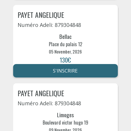
PAYET ANGELIQUE
Numéro Adeli: 879304848
Bellac
Place du palais 12
05 November, 2026
130€
S'INSCRIRE
PAYET ANGELIQUE
Numéro Adeli: 879304848
Limoges
Boulevard victor hugo 19
09 November, 2026