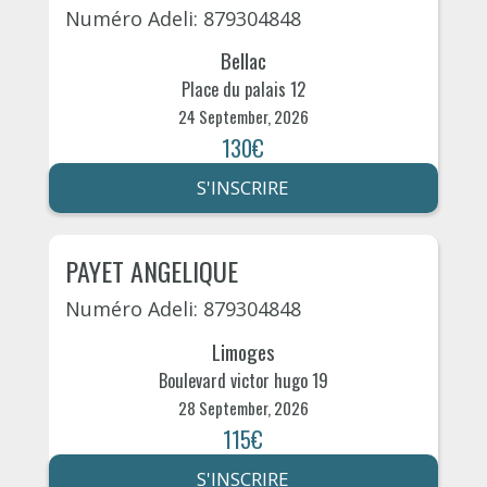
Numéro Adeli: 879304848
Bellac
Place du palais 12
24 September, 2026
130€
S'INSCRIRE
PAYET ANGELIQUE
Numéro Adeli: 879304848
Limoges
Boulevard victor hugo 19
28 September, 2026
115€
S'INSCRIRE