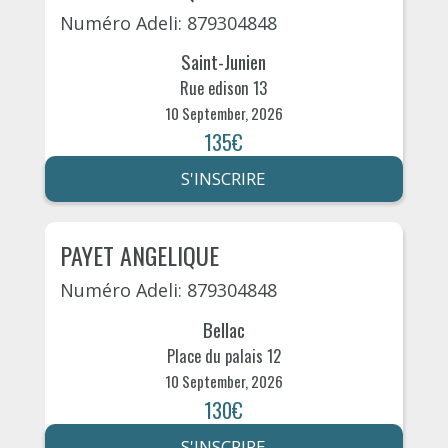
Numéro Adeli: 879304848
Saint-Junien
Rue edison 13
10 September, 2026
135€
S'INSCRIRE
PAYET ANGELIQUE
Numéro Adeli: 879304848
Bellac
Place du palais 12
10 September, 2026
130€
S'INSCRIRE