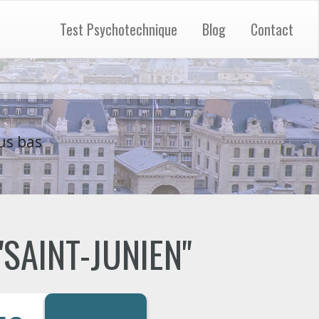
Test Psychotechnique
Blog
Contact
us bas
 "SAINT-JUNIEN"