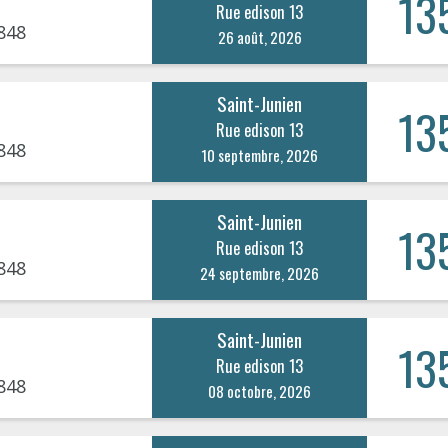
13
Rue edison 13
848
26 août, 2026
Saint-Junien
13
Rue edison 13
848
10 septembre, 2026
Saint-Junien
13
Rue edison 13
848
24 septembre, 2026
Saint-Junien
13
Rue edison 13
848
08 octobre, 2026