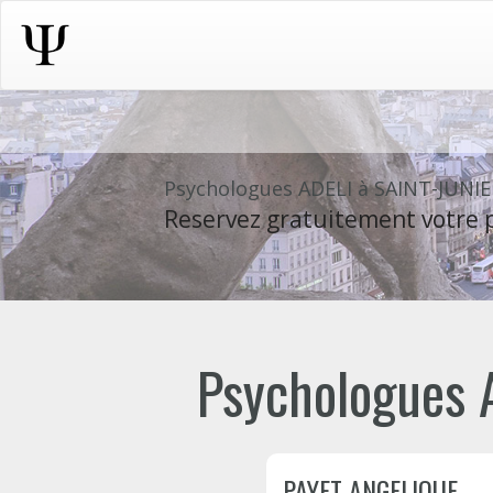
Psychologues ADELI à SAINT-JUNI
Reservez gratuitement votre p
Psychologues A
PAYET ANGELIQUE