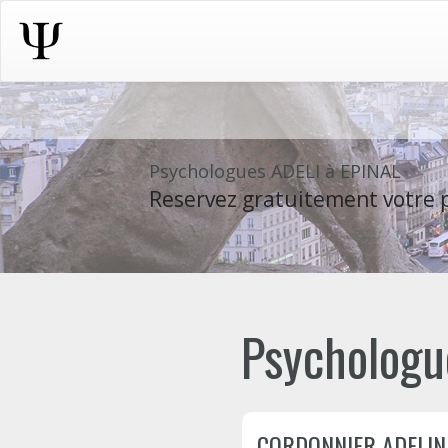
Psychologues ADELI à EPINAL
Reservez gratuitement votre p
Psychologue
CORDONNIER ADELIN