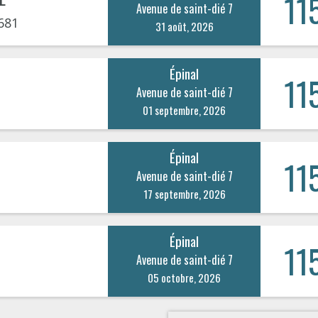
11
Avenue de saint-dié 7
681
31 août, 2026
Épinal
11
Avenue de saint-dié 7
01 septembre, 2026
Épinal
11
Avenue de saint-dié 7
17 septembre, 2026
Épinal
11
Avenue de saint-dié 7
05 octobre, 2026