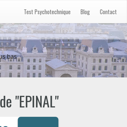
Test Psychotechnique
Blog
Contact
us bas
 de "EPINAL"