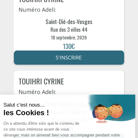
Numéro Adeli:
Saint-Dié-des-Vosges
Rue des 3 villes 44
18 septembre, 2026
130€
S'INSCRIRE
TOUIHRI CYRINE
Numéro Adeli:
Saint-Dié-des-Vosges
Rue des 3 villes 44
28 septembre, 2026
130€