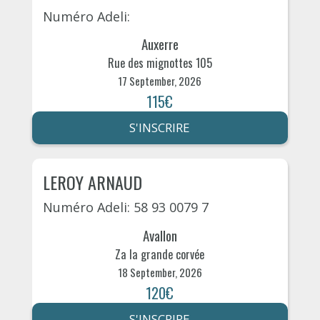
Numéro Adeli:
Auxerre
Rue des mignottes 105
17 September, 2026
115€
S'INSCRIRE
LEROY ARNAUD
Numéro Adeli: 58 93 0079 7
Avallon
Za la grande corvée
18 September, 2026
120€
S'INSCRIRE