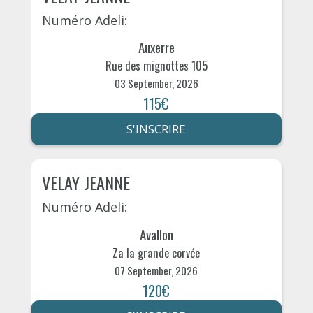
Numéro Adeli:
Auxerre
Rue des mignottes 105
03 September, 2026
115€
S'INSCRIRE
VELAY JEANNE
Numéro Adeli:
Avallon
Za la grande corvée
07 September, 2026
120€