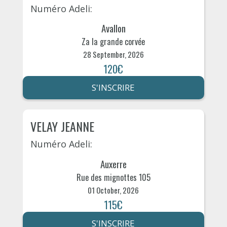
Numéro Adeli:
Avallon
Za la grande corvée
28 September, 2026
120€
S'INSCRIRE
VELAY JEANNE
Numéro Adeli:
Auxerre
Rue des mignottes 105
01 October, 2026
115€
S'INSCRIRE