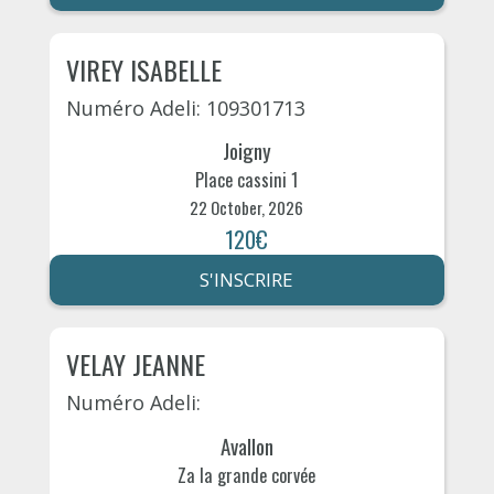
VIREY ISABELLE
Numéro Adeli: 109301713
Joigny
Place cassini 1
22 October, 2026
120€
S'INSCRIRE
VELAY JEANNE
Numéro Adeli:
Avallon
Za la grande corvée