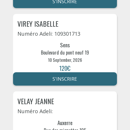
S'INSCRIRE
VIREY ISABELLE
Numéro Adeli: 109301713
Sens
Boulevard du pont neuf 19
10 September, 2026
120€
S'INSCRIRE
VELAY JEANNE
Numéro Adeli:
Auxerre