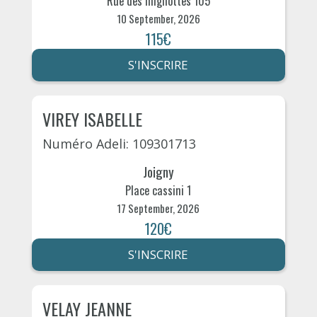
Rue des mignottes 105
10 September, 2026
115€
S'INSCRIRE
VIREY ISABELLE
Numéro Adeli: 109301713
Joigny
Place cassini 1
17 September, 2026
120€
S'INSCRIRE
VELAY JEANNE