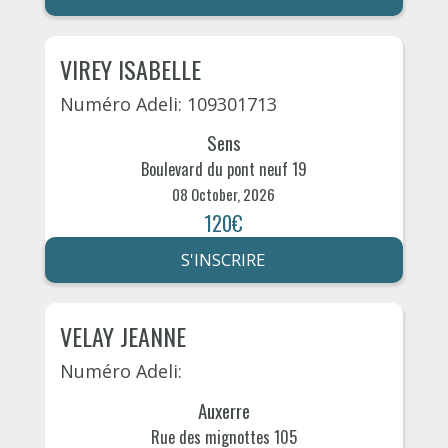
VIREY ISABELLE
Numéro Adeli: 109301713
Sens
Boulevard du pont neuf 19
08 October, 2026
120€
S'INSCRIRE
VELAY JEANNE
Numéro Adeli:
Auxerre
Rue des mignottes 105