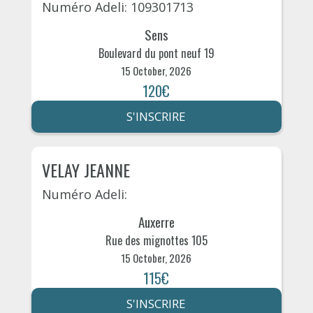
Numéro Adeli: 109301713
Sens
Boulevard du pont neuf 19
15 October, 2026
120€
S'INSCRIRE
VELAY JEANNE
Numéro Adeli:
Auxerre
Rue des mignottes 105
15 October, 2026
115€
S'INSCRIRE