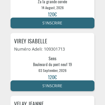
Za la grande corvée
14 August, 2026
120€
S'INSCRIRE
VIREY ISABELLE
Numéro Adeli: 109301713
Sens
Boulevard du pont neuf 19
03 September, 2026
120€
S'INSCRIRE
VELAY JEANNE