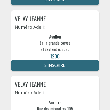
VELAY JEANNE
Numéro Adeli:
Avallon
Za la grande corvée
21 September, 2026
120€
S'INSCRIRE
VELAY JEANNE
Numéro Adeli:
Auxerre
Rue des mignottes 105