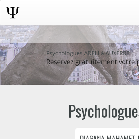
Psychologues ADELI à AUXERRE
Reservez gratuitement votre p
Psychologues
DIAGANA MAHAMET-