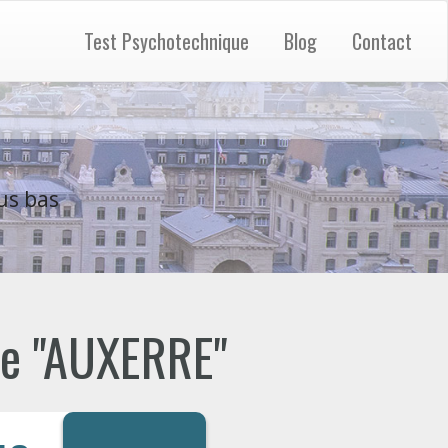
Test Psychotechnique
Blog
Contact
us bas
 de "AUXERRE"