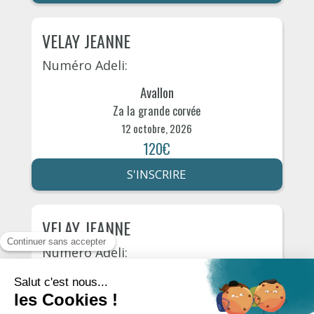
VELAY JEANNE
Numéro Adeli:
Avallon
Za la grande corvée
12 octobre, 2026
120€
S'INSCRIRE
VELAY JEANNE
Numéro Adeli:
Avallon
Za la grande corvée