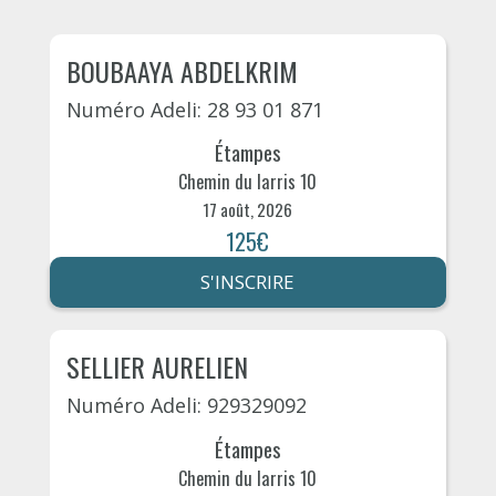
BOUBAAYA ABDELKRIM
Numéro Adeli: 28 93 01 871
Étampes
Chemin du larris 10
17 août, 2026
125€
S'INSCRIRE
SELLIER AURELIEN
Numéro Adeli: 929329092
Étampes
Chemin du larris 10