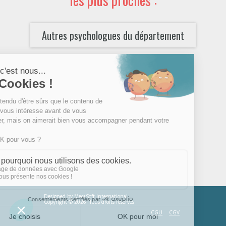
Autres psychologues du département
Designed by
MecaSoft International
Copyright © 2026. Tous droits réservés
CGU
CGV