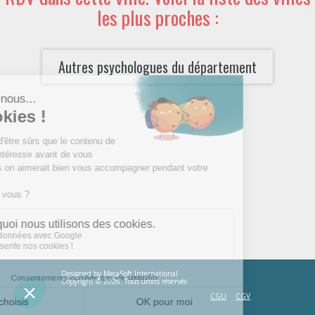
les plus proches :
Autres psychologues du département
Designed by
MecaSoft International
Copyright © 2026. Tous droits réservés
CGU
CGV