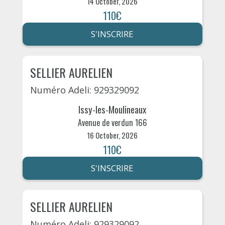
14 October, 2026
110€
S'INSCRIRE
SELLIER AURELIEN
Numéro Adeli: 929329092
Issy-les-Moulineaux
Avenue de verdun 166
16 October, 2026
110€
S'INSCRIRE
SELLIER AURELIEN
Numéro Adeli: 929329092