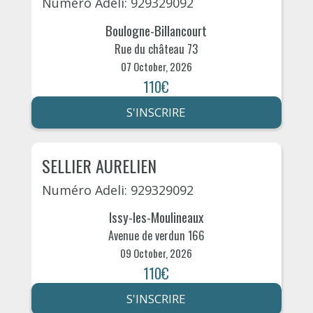
Numéro Adeli: 929329092
Boulogne-Billancourt
Rue du château 73
07 October, 2026
110€
S'INSCRIRE
SELLIER AURELIEN
Numéro Adeli: 929329092
Issy-les-Moulineaux
Avenue de verdun 166
09 October, 2026
110€
S'INSCRIRE