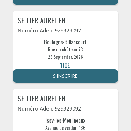
SELLIER AURELIEN
Numéro Adeli: 929329092
Boulogne-Billancourt
Rue du château 73
23 September, 2026
110€
S'INSCRIRE
SELLIER AURELIEN
Numéro Adeli: 929329092
Issy-les-Moulineaux
Avenue de verdun 166