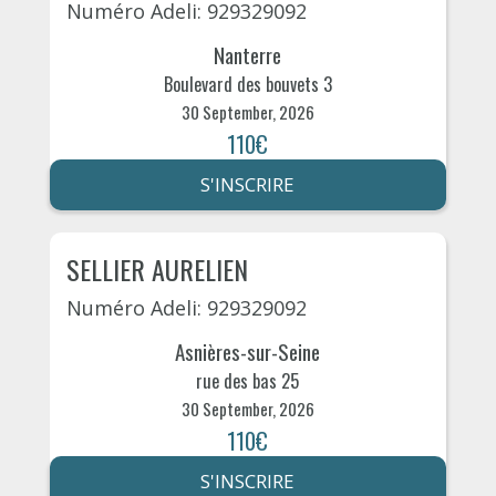
Numéro Adeli: 929329092
Nanterre
Boulevard des bouvets 3
30 September, 2026
110€
S'INSCRIRE
SELLIER AURELIEN
Numéro Adeli: 929329092
Asnières-sur-Seine
rue des bas 25
30 September, 2026
110€
S'INSCRIRE