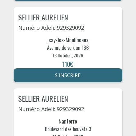
SELLIER AURELIEN
Numéro Adeli: 929329092
Issy-les-Moulineaux
Avenue de verdun 166
13 October, 2026
110€
S'INSCRIRE
SELLIER AURELIEN
Numéro Adeli: 929329092
Nanterre
Boulevard des bouvets 3