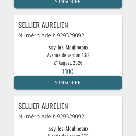
S'INSCRIRE
SELLIER AURELIEN
Numéro Adeli: 929329092
Issy-les-Moulineaux
Avenue de verdun 166
21 August, 2026
110€
S'INSCRIRE
SELLIER AURELIEN
Numéro Adeli: 929329092
Issy-les-Moulineaux