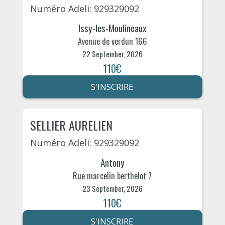
Numéro Adeli: 929329092
Issy-les-Moulineaux
Avenue de verdun 166
22 September, 2026
110€
S'INSCRIRE
SELLIER AURELIEN
Numéro Adeli: 929329092
Antony
Rue marcelin berthelot 7
23 September, 2026
110€
S'INSCRIRE