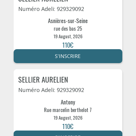
Numéro Adeli: 929329092
Asnières-sur-Seine
rue des bas 25
19 August, 2026
110€
S'INSCRIRE
SELLIER AURELIEN
Numéro Adeli: 929329092
Antony
Rue marcelin berthelot 7
19 August, 2026
110€