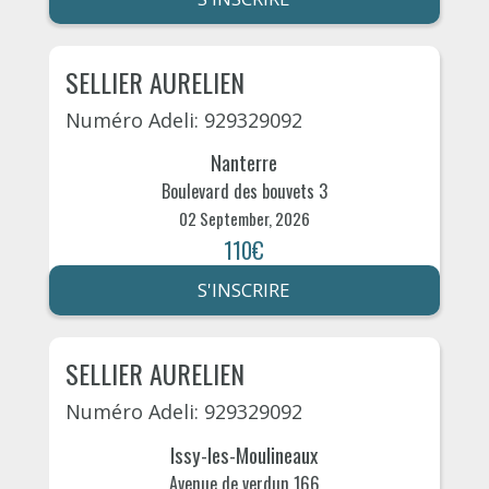
SELLIER AURELIEN
Numéro Adeli: 929329092
Nanterre
Boulevard des bouvets 3
02 September, 2026
110€
S'INSCRIRE
SELLIER AURELIEN
Numéro Adeli: 929329092
Issy-les-Moulineaux
Avenue de verdun 166