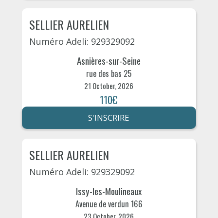
SELLIER AURELIEN
Numéro Adeli: 929329092
Asnières-sur-Seine
rue des bas 25
21 October, 2026
110€
S'INSCRIRE
SELLIER AURELIEN
Numéro Adeli: 929329092
Issy-les-Moulineaux
Avenue de verdun 166
23 October, 2026