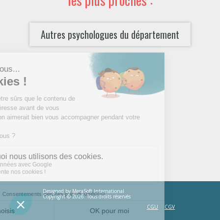
Autres psychologues du département
Designed by
MecaSoft International
Copyright © 2026. Tous droits réservés
CGU
CGV