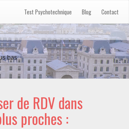
Test Psychotechnique
Blog
Contact
us bas
ser de RDV dans
 plus proches :